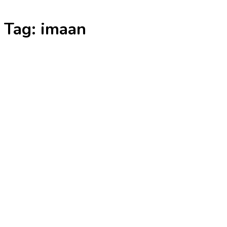
Skip
Tag:
imaan
to
content